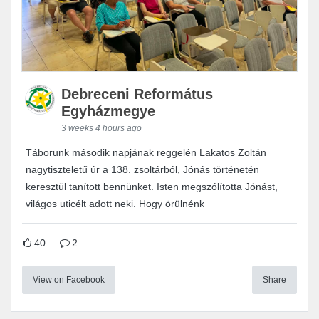
Debreceni Református
Egyházmegye
3 weeks 4 hours ago
Táborunk második napjának reggelén Lakatos Zoltán
nagytiszteletű úr a 138. zsoltárból, Jónás történetén
keresztül tanított bennünket. Isten megszólította Jónást,
világos uticélt adott neki. Hogy örülnénk
40
2
View on Facebook
Share