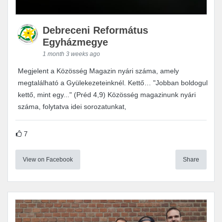
Debreceni Református
Egyházmegye
1 month 3 weeks ago
Megjelent a Közösség Magazin nyári száma, amely
megtalálható a Gyülekezeteinknél. Kettő… "Jobban boldogul
kettő, mint egy..." (Préd 4,9) Közösség magazinunk nyári
száma, folytatva idei sorozatunkat,
7
View on Facebook
Share