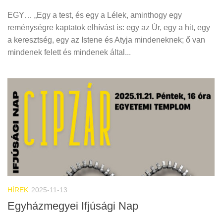
EGY… „Egy a test, és egy a Lélek, aminthogy egy
reménységre kaptatok elhívást is: egy az Úr, egy a hit, egy
a keresztség, egy az Istene és Atyja mindeneknek; ő van
mindenek felett és mindenek által...
HÍREK
2025-11-13
Egyházmegyei Ifjúsági Nap