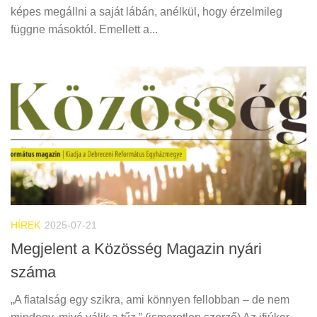
képes megállni a saját lábán, anélkül, hogy érzelmileg
függne másoktól. Emellett a...
HÍREK
2025-07-21
Megjelent a Közösség Magazin nyári
száma
„A fiatalság egy szikra, ami könnyen fellobban – de nem