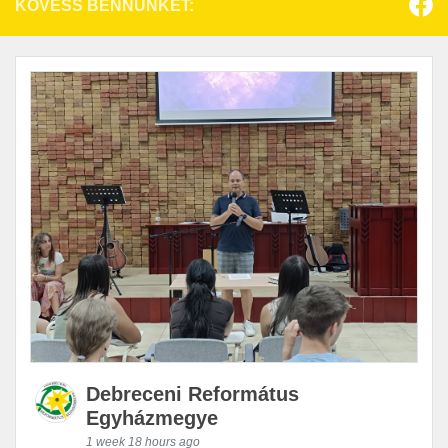
KÖVESS BENNÜNKET:
Debreceni Református
Egyházmegye
1 week 18 hours ago