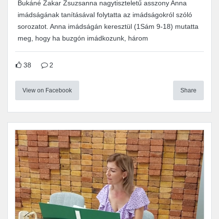
Bukáné Zakar Zsuzsanna nagytiszteletű asszony Anna
imádságának tanításával folytatta az imádságokról szóló
sorozatot. Anna imádságán keresztül (1Sám 9-18) mutatta
meg, hogy ha buzgón imádkozunk, három
38
2
View on Facebook
Share