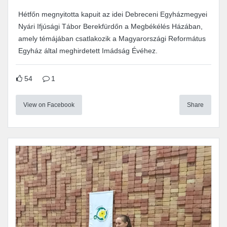
Hétfőn megnyitotta kapuit az idei Debreceni Egyházmegyei
Nyári Ifjúsági Tábor Berekfürdőn a Megbékélés Házában,
amely témájában csatlakozik a Magyarországi Református
Egyház által meghirdetett Imádság Évéhez.
54
1
View on Facebook
Share