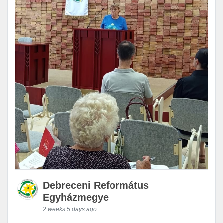
Debreceni Református
Egyházmegye
2 weeks 5 days ago