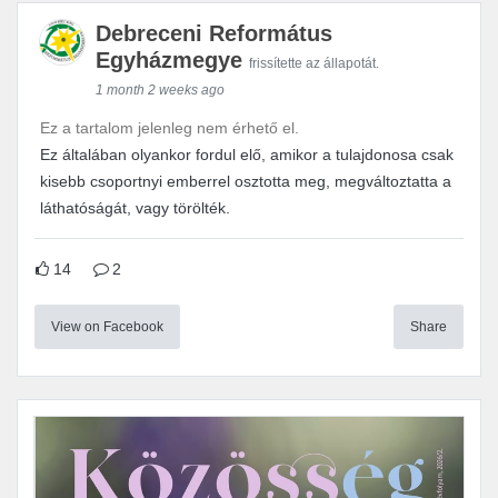
Debreceni Református
Egyházmegye
frissítette az állapotát.
1 month 2 weeks ago
Ez a tartalom jelenleg nem érhető el.
Ez általában olyankor fordul elő, amikor a tulajdonosa csak
kisebb csoportnyi emberrel osztotta meg, megváltoztatta a
láthatóságát, vagy törölték.
14
2
View on Facebook
Share