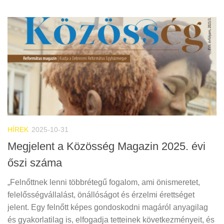
HÍREK
2025-10-31
Megjelent a Közösség Magazin 2025. évi
őszi száma
„Felnőttnek lenni többrétegű fogalom, ami önismeretet,
felelősségvállalást, önállóságot és érzelmi érettséget
jelent. Egy felnőtt képes gondoskodni magáról anyagilag
és gyakorlatilag is, elfogadja tetteinek következményeit, és