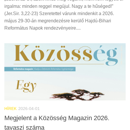
irgalma: minden reggel megújul. Nagy a te hűséged!”
(Jer.Sir. 3,22-23) Szeretettel várunk mindenkit a 2026.
május 29-30-án megrendezésre kerülő Hajdú-Bihari
Református Napok rendezvényeire....
HÍREK
2026-04-01
Megjelent a Közösség Magazin 2026.
tavaszi száma