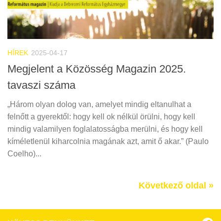
HÍREK
2025-04-17
Megjelent a Közösség Magazin 2025.
tavaszi száma
„Három olyan dolog van, amelyet mindig eltanulhat a
felnőtt a gyerektől: hogy kell ok nélkül örülni, hogy kell
mindig valamilyen foglalatosságba merülni, és hogy kell
kíméletlenül kiharcolnia magának azt, amit ő akar.” (Paulo
Coelho)...
Következő oldal »