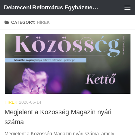
Debreceni Református Egyházmegye
Skip to content
CATEGORY:
HÍREK
HÍREK
2026-06-14
Megjelent a Közösség Magazin nyári
száma
Megjelent a Közösség Magazin nyári száma, amely