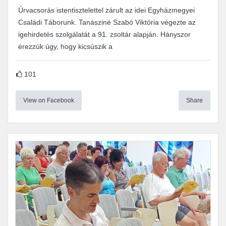
Úrvacsorás istentisztelettel zárult az idei Egyházmegyei
Családi Táborunk. Tanásziné Szabó Viktória végezte az
igehirdetés szolgálatát a 91. zsoltár alapján. Hányszor
érezzük úgy, hogy kicsúszik a
101
View on Facebook
Share