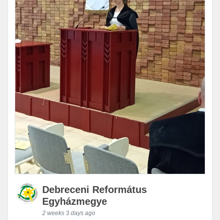
Debreceni Református
Egyházmegye
2 weeks 3 days ago