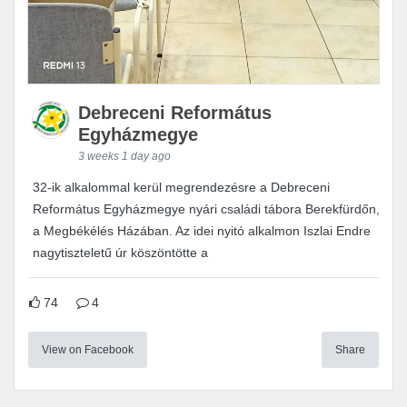
Debreceni Református
Egyházmegye
3 weeks 1 day ago
32-ik alkalommal kerül megrendezésre a Debreceni
Református Egyházmegye nyári családi tábora Berekfürdőn,
a Megbékélés Házában. Az idei nyitó alkalmon Iszlai Endre
nagytiszteletű úr köszöntötte a
74
4
View on Facebook
Share