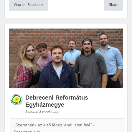
View on Facebook
Share
Debreceni Református
Egyházmegye
1 month 3 weeks ago
„Szeretnénk az első lépés lenni Isten felé” -