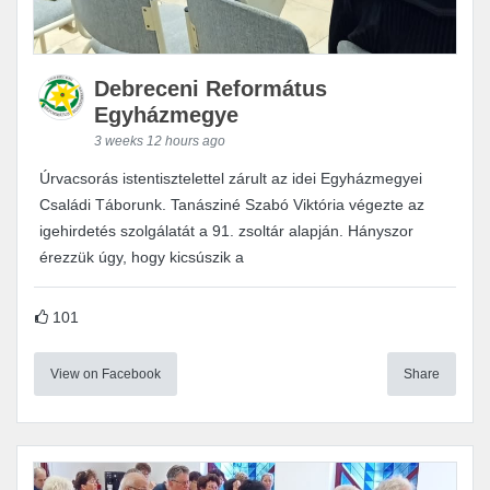
Debreceni Református
Egyházmegye
3 weeks 12 hours ago
Úrvacsorás istentisztelettel zárult az idei Egyházmegyei
Családi Táborunk. Tanásziné Szabó Viktória végezte az
igehirdetés szolgálatát a 91. zsoltár alapján. Hányszor
érezzük úgy, hogy kicsúszik a
101
View on Facebook
Share