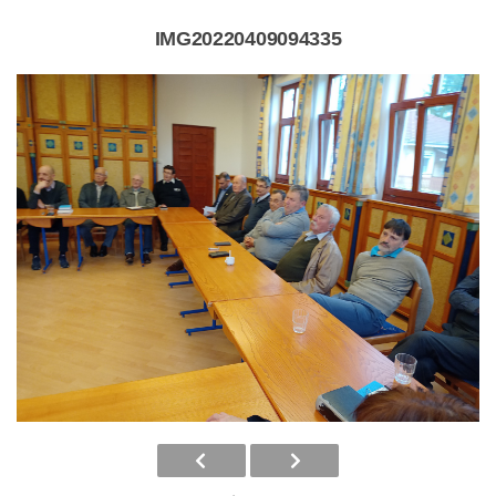
IMG20220409094335