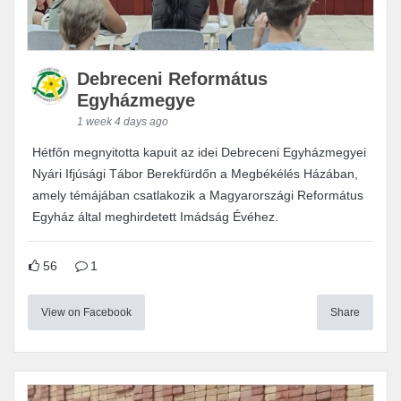
Debreceni Református
Egyházmegye
1 week 4 days ago
Hétfőn megnyitotta kapuit az idei Debreceni Egyházmegyei
Nyári Ifjúsági Tábor Berekfürdőn a Megbékélés Házában,
amely témájában csatlakozik a Magyarországi Református
Egyház által meghirdetett Imádság Évéhez.
56
1
View on Facebook
Share