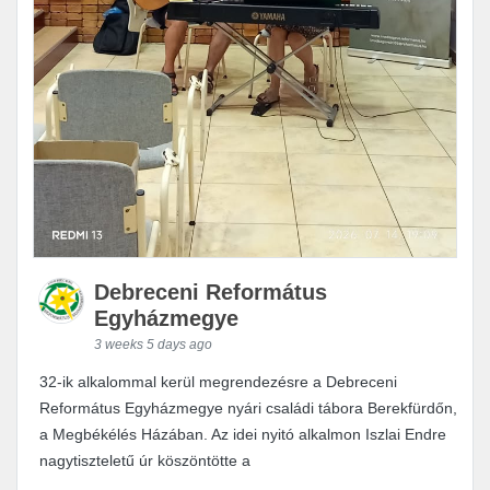
Debreceni Református
Egyházmegye
3 weeks 5 days ago
32-ik alkalommal kerül megrendezésre a Debreceni
Református Egyházmegye nyári családi tábora Berekfürdőn,
a Megbékélés Házában. Az idei nyitó alkalmon Iszlai Endre
nagytiszteletű úr köszöntötte a