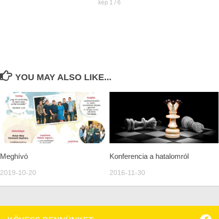
kép 1 / 6
YOU MAY ALSO LIKE...
Meghívó
Konferencia a hatalomról
2019-10-20
2016-11-30