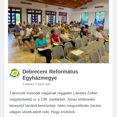
Debreceni Református
Egyházmegye
3 weeks 4 days ago
Táborunk második napjának reggelén Lakatos Zoltán
nagytiszteletű úr a 138. zsoltárból, Jónás történetén
keresztül tanított bennünket. Isten megszólította Jónást,
világos uticélt adott neki. Hogy örülnénk