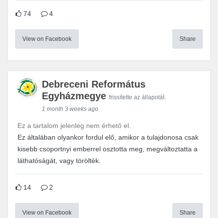
74
4
View on Facebook
Share
Debreceni Református
Egyházmegye
frissítette az állapotát.
1 month 3 weeks ago
Ez a tartalom jelenleg nem érhető el.
Ez általában olyankor fordul elő, amikor a tulajdonosa csak
kisebb csoportnyi emberrel osztotta meg, megváltoztatta a
láthatóságát, vagy törölték.
14
2
View on Facebook
Share