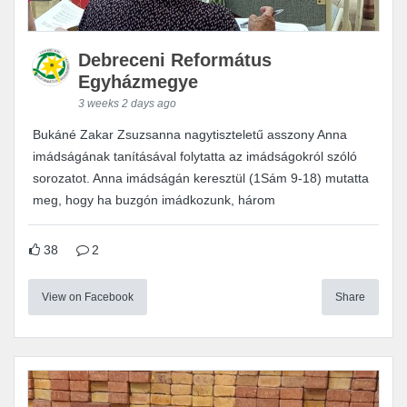
Debreceni Református
Egyházmegye
3 weeks 2 days ago
Bukáné Zakar Zsuzsanna nagytiszteletű asszony Anna
imádságának tanításával folytatta az imádságokról szóló
sorozatot. Anna imádságán keresztül (1Sám 9-18) mutatta
meg, hogy ha buzgón imádkozunk, három
38
2
View on Facebook
Share