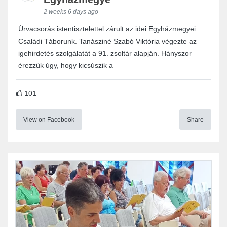
2 weeks 6 days ago
Úrvacsorás istentisztelettel zárult az idei Egyházmegyei
Családi Táborunk. Tanásziné Szabó Viktória végezte az
igehirdetés szolgálatát a 91. zsoltár alapján. Hányszor
érezzük úgy, hogy kicsúszik a
101
View on Facebook
Share