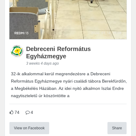
Debreceni Református
Egyházmegye
3 weeks 4 days ago
32-ik alkalommal kerül megrendezésre a Debreceni
Református Egyházmegye nyári családi tábora Berekfürdőn,
a Megbékélés Házában. Az idei nyitó alkalmon Iszlai Endre
nagytiszteletű úr köszöntötte a
74
4
View on Facebook
Share