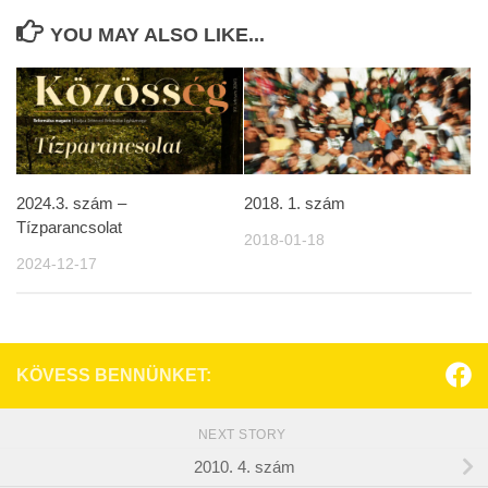
YOU MAY ALSO LIKE...
2024.3. szám –
2018. 1. szám
Tízparancsolat
2018-01-18
2024-12-17
KÖVESS BENNÜNKET:
NEXT STORY
2010. 4. szám