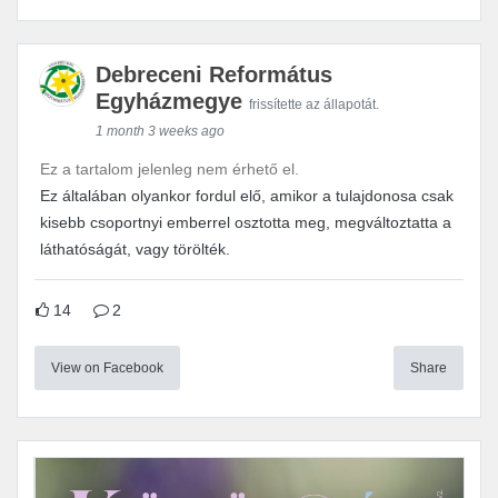
Debreceni Református
Egyházmegye
frissítette az állapotát.
1 month 3 weeks ago
Ez a tartalom jelenleg nem érhető el.
Ez általában olyankor fordul elő, amikor a tulajdonosa csak
kisebb csoportnyi emberrel osztotta meg, megváltoztatta a
láthatóságát, vagy törölték.
14
2
View on Facebook
Share