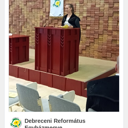
Debreceni Református
Egyházmegye