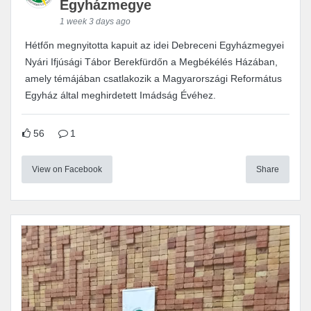
Egyházmegye
1 week 3 days ago
Hétfőn megnyitotta kapuit az idei Debreceni Egyházmegyei
Nyári Ifjúsági Tábor Berekfürdőn a Megbékélés Házában,
amely témájában csatlakozik a Magyarországi Református
Egyház által meghirdetett Imádság Évéhez.
56
1
View on Facebook
Share