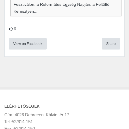
Fesztiválon, a Református Egység Napján, a Feltöltő
Keresztyén...
6
View on Facebook
Share
ELÉRHETŐSÉGEK
Cím: 4026 Debrecen, Kálvin tér 17.
Tel.:52/614-151
Fax :52/614-150