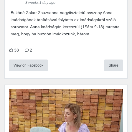
3 weeks 1 day ago
Bukáné Zakar Zsuzsanna nagytiszteletű asszony Anna
imádságának tanításával folytatta az imádságokról szóló
sorozatot. Anna imádságán keresztül (1Sám 9-18) mutatta
meg, hogy ha buzgón imádkozunk, három
38
2
View on Facebook
Share