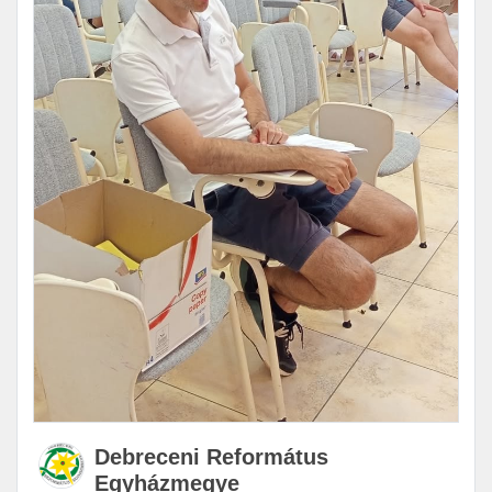
Debreceni Református
Egyházmegye